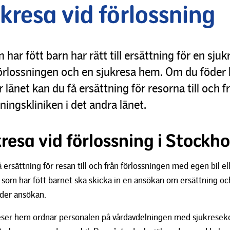
kresa vid förlossning
har fött barn har rätt till ersättning för en sjuk
l förlossningen och en sjukresa hem. Om du föder
 länet kan du få ersättning för resorna till och f
ningskliniken i det andra länet.
resa vid förlossning i Stockh
 ersättning för resan till och från förlossningen med egen bil el
n som har fött barnet ska skicka in en ansökan om ersättning oc
nder ansökan.
eser hem ordnar personalen på vårdavdelningen med sjukresek