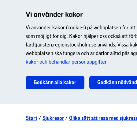
Vi använder kakor
Vi använder kakor (cookies) på webbplatsen för att
som möjligt för dig. Kakor hjälper oss också att för
fardtjansten.regionstockholm.se används. Vissa kak
webbplatsen ska fungera och är därför alltid påslag
kakor och behandlar personuppgifter.
Godkänn alla kakor
Godkänn nödvänd
Start
/
Sjukresor
/
Olika sätt att resa med sjukres