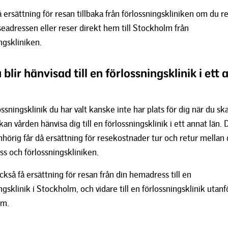
 ersättning för resan tillbaka från förlossningskliniken om du r
elseadressen eller reser direkt hem till Stockholm från
ngskliniken.
blir hänvisad till en förlossningsklinik i ett
ssningsklinik du har valt kanske inte har plats för dig när du sk
kan vården hänvisa dig till en förlossningsklinik i ett annat län. 
hörig får då ersättning för resekostnader tur och retur mellan 
s och förlossningskliniken.
kså få ersättning för resan från din hemadress till en
ngsklinik i Stockholm, och vidare till en förlossningsklinik utanf
lm.