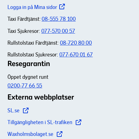
Logga in på Mina sidor
Taxi Färdtjänst:
08-555 78 100
Taxi Sjukresor:
077-570 00 57
Rullstolstaxi Färdtjänst:
08-720 80 00
Rullstolstaxi Sjukresor:
077-670 01 67
Resegarantin
Öppet dygnet runt
0200-77 66 55
Externa webbplatser
SL.se
Tillgängligheten i SL-trafiken
Waxholmsbolaget.se