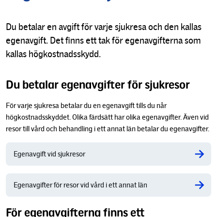
Du betalar en avgift för varje sjukresa och den kallas
egenavgift. Det finns ett tak för egenavgifterna som
kallas högkostnadsskydd.
Du betalar egenavgifter för sjukresor
För varje sjukresa betalar du en egenavgift tills du når
högkostnadsskyddet. Olika färdsätt har olika egenavgifter. Även vid
resor till vård och behandling i ett annat län betalar du egenavgifter.
Egenavgift vid sjukresor
Egenavgifter för resor vid vård i ett annat län
För egenavgifterna finns ett