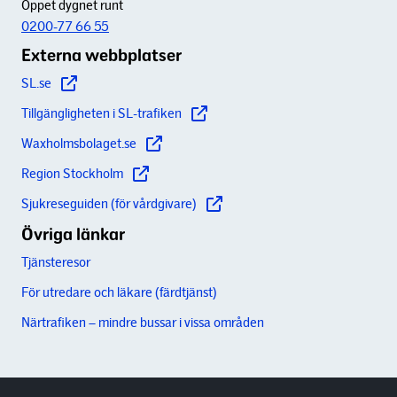
Öppet dygnet runt
0200-77 66 55
Externa webbplatser
SL.se
Tillgängligheten i SL-trafiken
Waxholmsbolaget.se
Region Stockholm
Sjukreseguiden (för vårdgivare)
Övriga länkar
Tjänsteresor
För utredare och läkare (färdtjänst)
Närtrafiken – mindre bussar i vissa områden