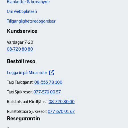
Blanketter & broschyrer
Om webbplatsen
Tillgänglighetsredogörelser
Kundservice
Vardagar 7-20
08-720 80 80
Beställ resa
Logga in på Mina sidor
Taxi Färdtjänst:
08-555 78 100
Taxi Sjukresor:
077-570 00 57
Rullstolstaxi Färdtjänst:
08-720 80 00
Rullstolstaxi Sjukresor:
077-670 01 67
Resegarantin