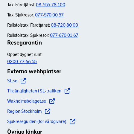
Taxi Färdtjänst:
08-555 78 100
Taxi Sjukresor:
077-570 00 57
Rullstolstaxi Färdtjänst:
08-720 80 00
Rullstolstaxi Sjukresor:
077-670 01 67
Resegarantin
Öppet dygnet runt
0200-77 66 55
Externa webbplatser
SL.se
Tillgängligheten i SL-trafiken
Waxholmsbolaget.se
Region Stockholm
Sjukreseguiden (för vårdgivare)
Övriga länkar