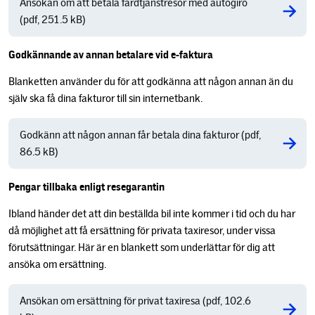
Ansökan om att betala färdtjänstresor med autogiro
(pdf, 251.5 kB)
Godkännande av annan betalare vid e-faktura
Blanketten använder du för att godkänna att någon annan än du
själv ska få dina fakturor till sin internetbank.
Godkänn att någon annan får betala dina fakturor (pdf,
86.5 kB)
Pengar tillbaka enligt resegarantin
Ibland händer det att din beställda bil inte kommer i tid och du har
då möjlighet att få ersättning för privata taxiresor, under vissa
förutsättningar. Här är en blankett som underlättar för dig att
ansöka om ersättning.
Ansökan om ersättning för privat taxiresa (pdf, 102.6