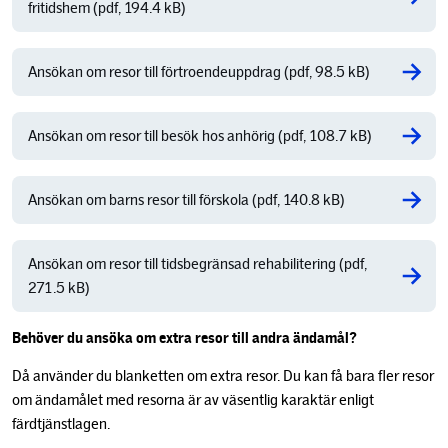
fritidshem (pdf, 194.4 kB)
Ansökan om resor till förtroendeuppdrag (pdf, 98.5 kB)
Ansökan om resor till besök hos anhörig (pdf, 108.7 kB)
Ansökan om barns resor till förskola (pdf, 140.8 kB)
Ansökan om resor till tidsbegränsad rehabilitering (pdf,
271.5 kB)
Behöver du ansöka om extra resor till andra ändamål?
Då använder du blanketten om extra resor. Du kan få bara fler resor
om ändamålet med resorna är av väsentlig karaktär enligt
färdtjänstlagen.