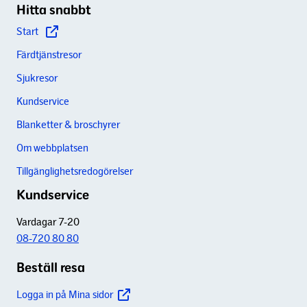
Hitta snabbt
Start
Färdtjänstresor
Sjukresor
Kundservice
Blanketter & broschyrer
Om webbplatsen
Tillgänglighetsredogörelser
Kundservice
Vardagar 7-20
08-720 80 80
Beställ resa
Logga in på Mina sidor