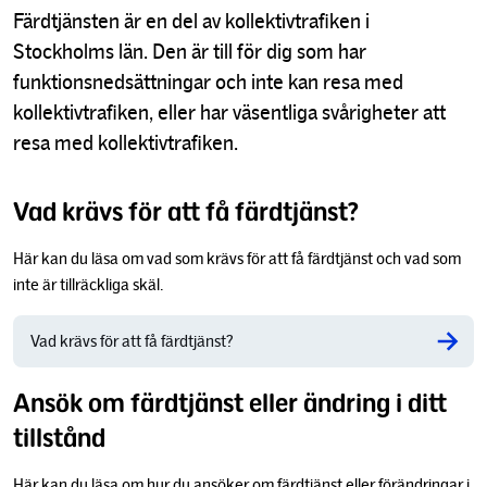
Färdtjänsten är en del av kollektivtrafiken i
Stockholms län. Den är till för dig som har
funktionsnedsättningar och inte kan resa med
kollektivtrafiken, eller har väsentliga svårigheter att
resa med kollektivtrafiken.
Vad krävs för att få färdtjänst?
Här kan du läsa om vad som krävs för att få färdtjänst och vad som
inte är tillräckliga skäl.
Vad krävs för att få färdtjänst?
Ansök om färdtjänst eller ändring i ditt
tillstånd
Här kan du läsa om hur du ansöker om färdtjänst eller förändringar i