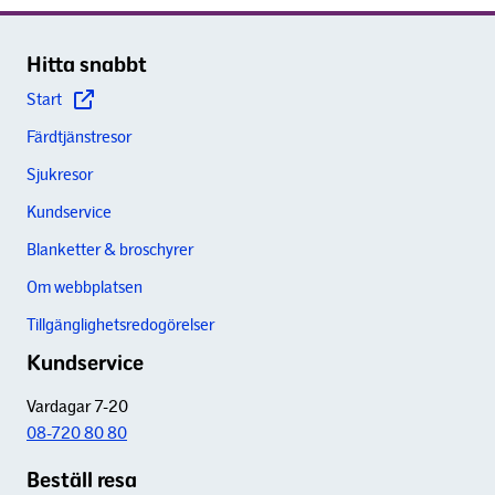
Hitta snabbt
Start
Färdtjänstresor
Sjukresor
Kundservice
Blanketter & broschyrer
Om webbplatsen
Tillgänglighetsredogörelser
Kundservice
Vardagar 7-20
08-720 80 80
Beställ resa