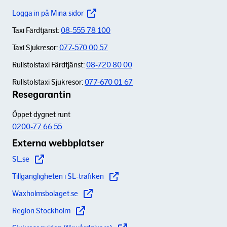
Logga in på Mina sidor
Taxi Färdtjänst:
08-555 78 100
Taxi Sjukresor:
077-570 00 57
Rullstolstaxi Färdtjänst:
08-720 80 00
Rullstolstaxi Sjukresor:
077-670 01 67
Resegarantin
Öppet dygnet runt
0200-77 66 55
Externa webbplatser
SL.se
Tillgängligheten i SL-trafiken
Waxholmsbolaget.se
Region Stockholm