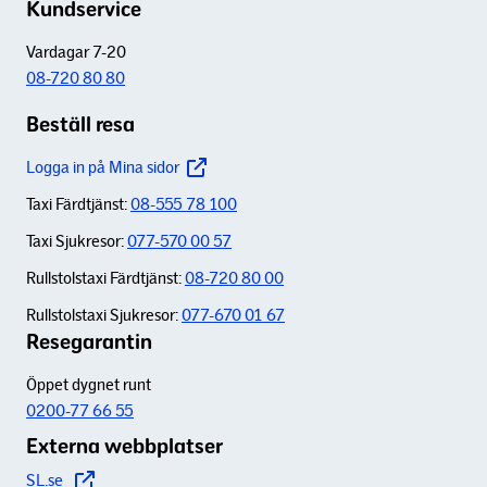
Kundservice
Vardagar 7-20
08-720 80 80
Beställ resa
Logga in på Mina sidor
Taxi Färdtjänst:
08-555 78 100
Taxi Sjukresor:
077-570 00 57
Rullstolstaxi Färdtjänst:
08-720 80 00
Rullstolstaxi Sjukresor:
077-670 01 67
Resegarantin
Öppet dygnet runt
0200-77 66 55
Externa webbplatser
SL.se